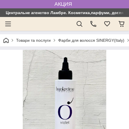
АКЦИЯ
Центральне агенство Ламбре. Косметика,парфуми, догляд з
Товари та послуги
Фарби для волосся SINERGY(Italy)