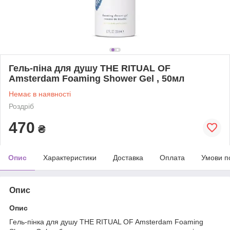
Гель-піна для душу THE RITUAL OF
Amsterdam Foaming Shower Gel , 50мл
Немає в наявності
Роздріб
470
₴
Опис
Характеристики
Доставка
Оплата
Умови п
Опис
Опис
Гель-пінка для душу THE RITUAL OF Amsterdam Foaming