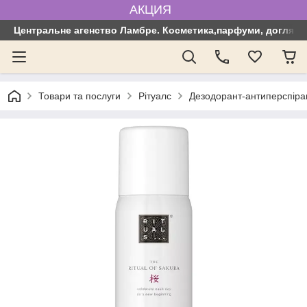
АКЦИЯ
Центральне агенство Ламбре. Косметика,парфуми, догляд з
Товари та послуги
Рітуалс
Дезодорант-антиперспірант