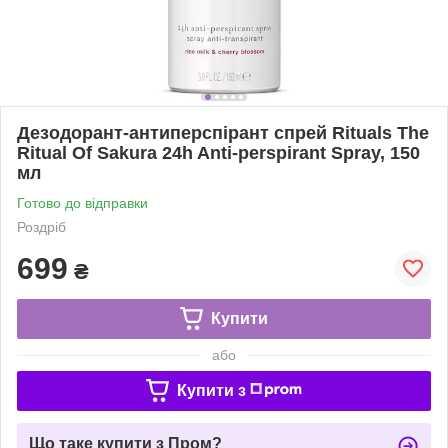
Дезодорант-антиперспірант спрей Rituals The
Ritual Of Sakura 24h Anti-perspirant Spray, 150
мл
Готово до відправки
Роздріб
699
₴
Купити
або
Купити з
Що таке купити з Пром?