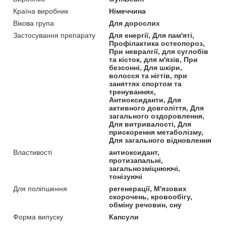
Країна виробник
Німеччина
Вікова група
Для дорослих
Застосування препарату
Для енергії, Для пам'яті,
Профілактика остеопороз,
При невралгії, для суглобів
та кісток, для м'язів, При
безсонні, Для шкіри,
волосся та нігтів, при
заняттях спортом та
тренуваннях,
Антиоксиданти, Для
активного довголіття, Для
загального оздоровлення,
Для витривалості, Для
прискорення метаболізму,
Для загального відновлення
Властивості
антиоксидант,
протизапальні,
загальнозміцнюючі,
тонізуючі
Для поліпшення
регенерації, М'язових
скорочень, кровообігу,
обміну речовин, сну
Форма випуску
Капсули