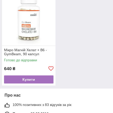
Мікро Магній Хелат + В6 -
GymBeam, 90 капсул
Готово до відправки
640
₴
Купити
Про нас
100% позитивних з 83 відгуків за рік