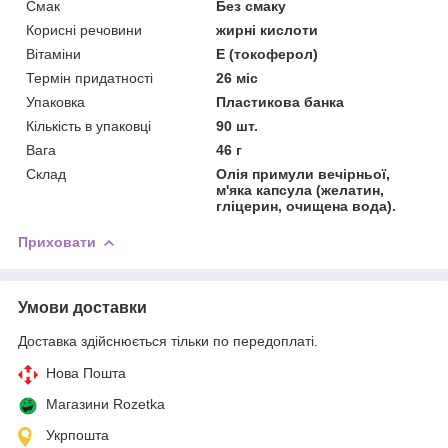
Смак
Без смаку
Корисні речовини
жирні кислоти
Вітаміни
Е (токоферол)
Термін придатності
26 міс
Упаковка
Пластикова банка
Кількість в упаковці
90 шт.
Вага
46 г
Склад
Олія примули вечірньої,
м'яка капсула (желатин,
гліцерин, очищена вода).
Приховати
Умови доставки
Доставка здійснюється тільки по передоплаті.
Нова Пошта
Магазини Rozetka
Укрпошта