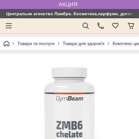
АКЦИЯ
Центральне агенство Ламбре. Косметика,парфуми, догляд з
Товари та послуги
Товари для здоров'я
Комплекс ци