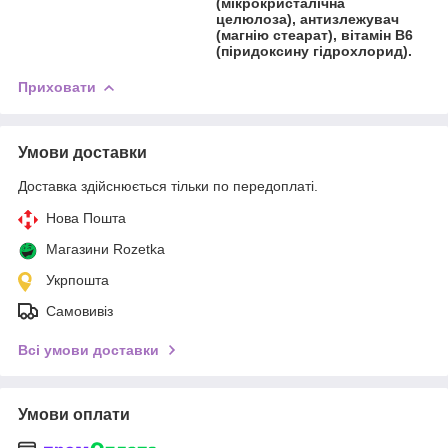
(мікрокристалічна
целюлоза), антизлежувач
(магнію стеарат), вітамін В6
(піридоксину гідрохлорид).
Приховати
Умови доставки
Доставка здійснюється тільки по передоплаті.
Нова Пошта
Магазини Rozetka
Укрпошта
Самовивіз
Всі умови доставки
Умови оплати