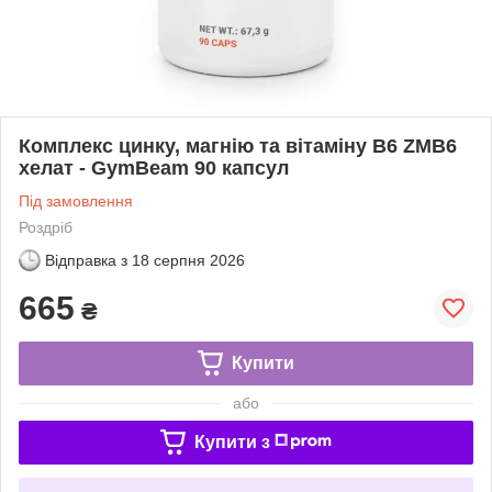
Комплекс цинку, магнію та вітаміну B6 ZMB6
хелат - GymBeam 90 капсул
Під замовлення
Роздріб
Відправка з
18 серпня 2026
665
₴
Купити
або
Купити з