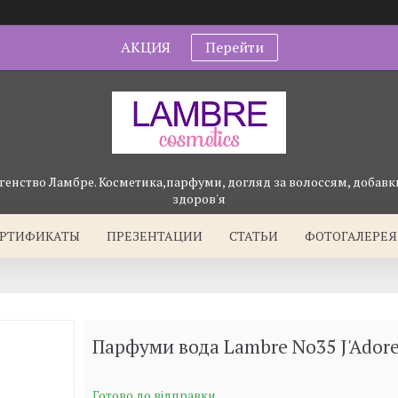
АКЦИЯ
Перейти
генство Ламбре. Косметика,парфуми, догляд за волоссям, добавки
здоров'я
ЕРТИФИКАТЫ
ПРЕЗЕНТАЦИИ
СТАТЬИ
ФОТОГАЛЕРЕЯ
Парфуми вода Lambre No35 J'Adore
Готово до відправки