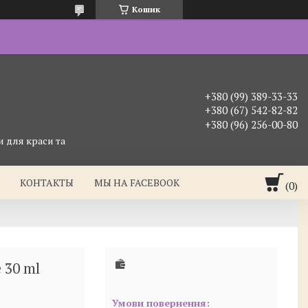
Кошик
+380 (99) 389-33-33
+380 (67) 542-82-82
+380 (96) 256-00-80
 для краси та
КОНТАКТЫ
МЫ НА FACEBOOK
 30 ml