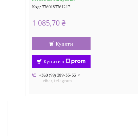
Код:
3760183761217
1 085,70 ₴
Купити
Купити з
+380 (99) 389-33-33
viber, telegram