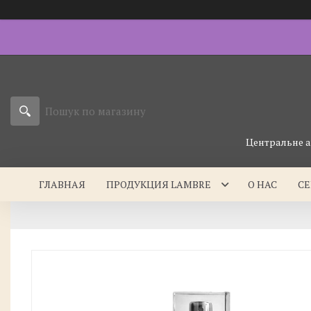
Центральне а
ГЛАВНАЯ
ПРОДУКЦИЯ LAMBRE
О НАС
С