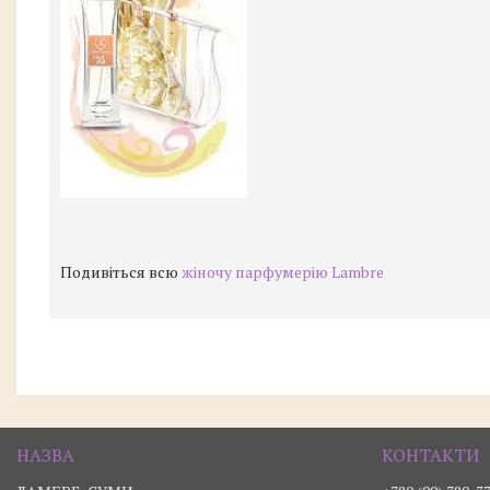
Подивіться всю
жіночу парфумерію Lambre