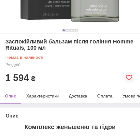
Заспокійливий бальзам після гоління Homme
Rituals, 100 мл
Немає в наявності
Роздріб
1 594
₴
Опис
Характеристики
Доставка
Оплата
Умови п
Опис
Комплекс женьшеню та гідри