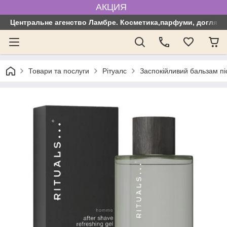
АКЦИЯ
Центральне агенство Ламбре. Косметика,парфуми, догляд з
Товари та послуги
Рітуалс
Заспокійливий бальзам пі