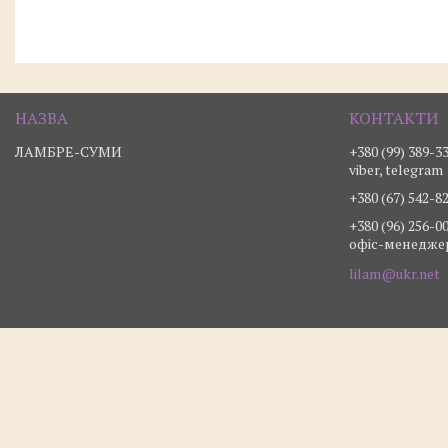
ЛАМБРЕ-СУМИ
+380 (99) 389-3
viber, telegram
+380 (67) 542-8
+380 (96) 256-0
офіс-менедже
lilam@ukr.net