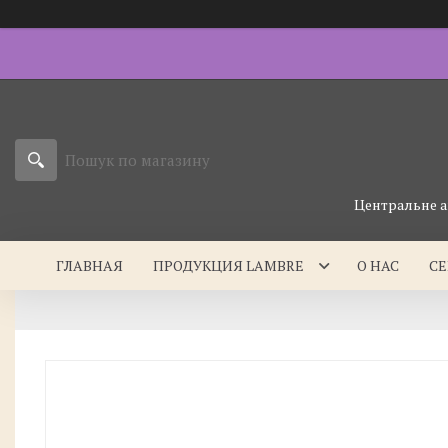
Центральне а
ГЛАВНАЯ
ПРОДУКЦИЯ LAMBRE
О НАС
С