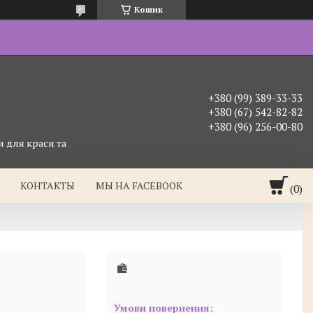
Кошик
+380 (99) 389-33-33
+380 (67) 542-82-82
+380 (96) 256-00-80
 для краси та
КОНТАКТЫ
МЫ НА FACEBOOK