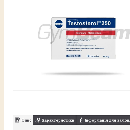
Опис
Характеристики
Інформація для замов