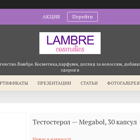
АКЦИЯ
Перейти
генство Ламбре. Косметика,парфуми, догляд за волоссям, добавки
здоров'я
ЕРТИФИКАТЫ
ПРЕЗЕНТАЦИИ
СТАТЬИ
ФОТОГАЛЕРЕЯ
Тестостерол — Megabol, 30 капсул
Немає в наявності