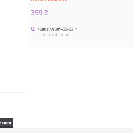
399 ₴
+380 (99) 389-33-33
viber, telegram
лення