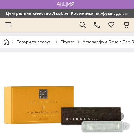
АКЦИЯ
Центральне агенство Ламбре. Косметика,парфуми, догляд з
Товари та послуги
Рітуалс
Автопарфум Rituals The Ri