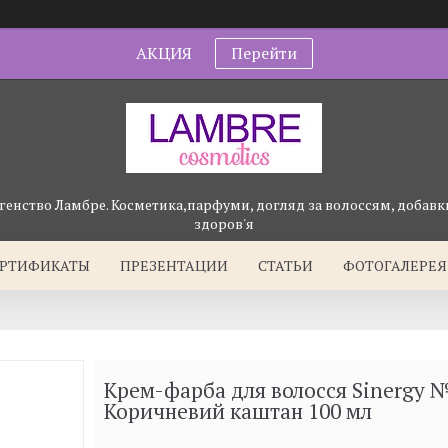
АКЦИЯ
Перейти
генство Ламбре. Косметика,парфуми, догляд за волоссям, добавки
здоров'я
ЕРТИФИКАТЫ
ПРЕЗЕНТАЦИИ
СТАТЬИ
ФОТОГАЛЕРЕЯ
Крем-фарба для волосся Sinergy 
Коричневий каштан 100 мл