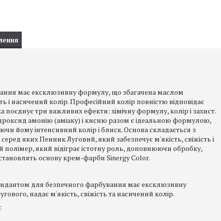
лення
вання має ексклюзивну формулу, що збагачена маслом
ість і насичений колір. Професійний колір повністю відповідає
а поєднує три важливих ефекти: хімічну формулу, колір і захист.
дроксид амонію (аміаку) і кисню разом є ідеальною формулою,
чи йому інтенсивний колір і блиск. Основа складається з
еред яких Пенник Луговий, який забезпечує м'якість, свіжість і
ий полімер, який відіграє істотну роль, доповнюючи обробку,
ановлять основу крем-фарби Sinergy Color.
ксидантом для безпечного фарбування має ексклюзивну
гового, надає м'якість, свіжість та насичений колір.
: