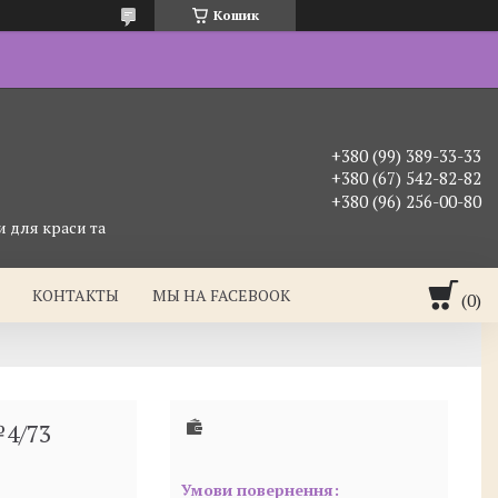
Кошик
+380 (99) 389-33-33
+380 (67) 542-82-82
+380 (96) 256-00-80
 для краси та
КОНТАКТЫ
МЫ НА FACEBOOK
№4/73