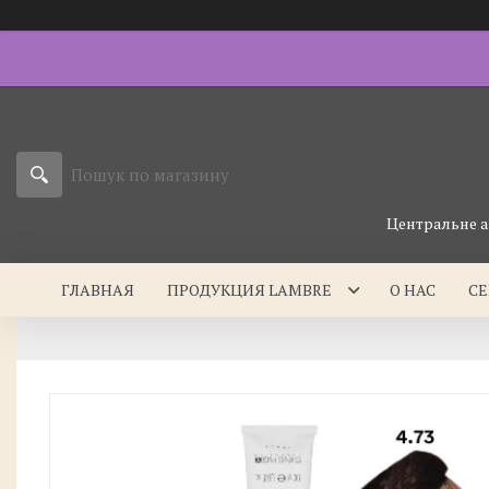
Центральне а
ГЛАВНАЯ
ПРОДУКЦИЯ LAMBRE
О НАС
С