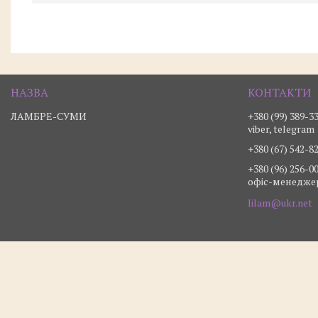
ЛАМБРЕ-СУМИ
+380 (99) 389-3
viber, telegram
+380 (67) 542-8
+380 (96) 256-0
офіс-менедже
lilam@ukr.net