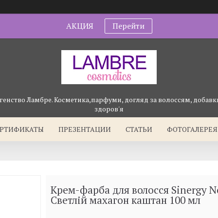
АКЦИЯ
Перейти
генство Ламбре. Косметика,парфуми, догляд за волоссям, добавки
здоров'я
ЕРТИФИКАТЫ
ПРЕЗЕНТАЦИИ
СТАТЬИ
ФОТОГАЛЕРЕЯ
Крем-фарба для волосся Sinergy N
Светлій махагон каштан 100 мл