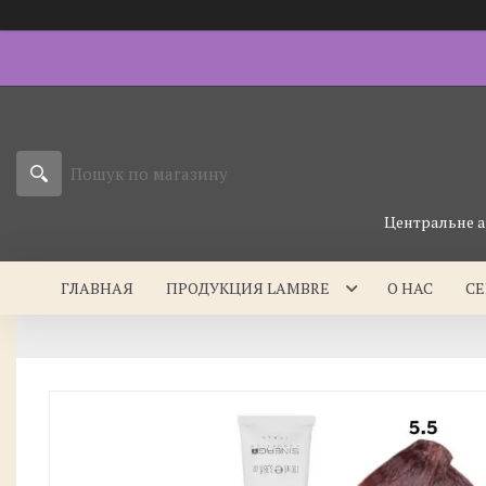
Центральне а
ГЛАВНАЯ
ПРОДУКЦИЯ LAMBRE
О НАС
С