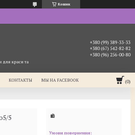
Кошик
+380 (99) 389-33-33
+380 (67) 542-82-82
+380 (96) 256-00-80
 для краси та
КОНТАКТЫ
МЫ НА FACEBOOK
o5/5