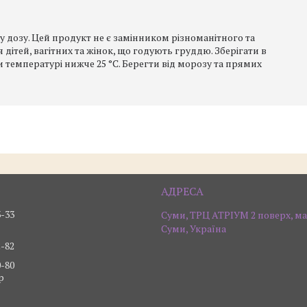
 дозу. Цей продукт не є замінником різноманітного та
ітей, вагітних та жінок, що годують груддю. Зберігати в
ри температурі нижче 25 °C. Берегти від морозу та прямих
3-33
Суми, ТРЦ АТРІУМ 2 поверх, ма
Суми, Україна
2-82
0-80
р