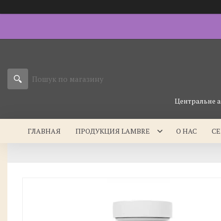
Центральне а
ГЛАВНАЯ
ПРОДУКЦИЯ LAMBRE
О НАС
С