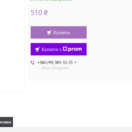
510 ₴
Купити
Купити з
+380 (99) 389-33-33
viber, telegram
лення