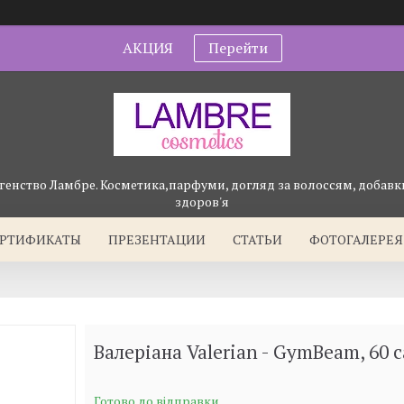
АКЦИЯ
Перейти
генство Ламбре. Косметика,парфуми, догляд за волоссям, добавки
здоров'я
ЕРТИФИКАТЫ
ПРЕЗЕНТАЦИИ
СТАТЬИ
ФОТОГАЛЕРЕЯ
Валеріана Valerian - GymBeam, 60 c
Готово до відправки