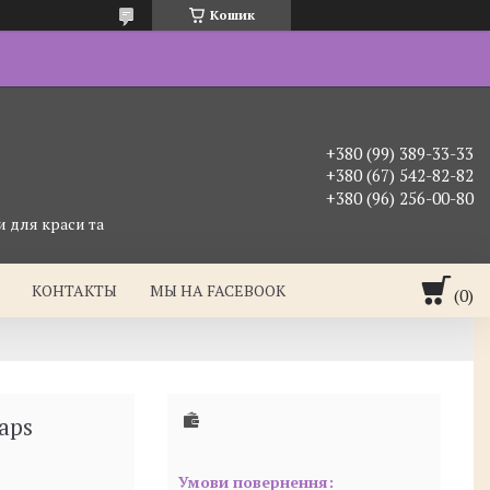
Кошик
+380 (99) 389-33-33
+380 (67) 542-82-82
+380 (96) 256-00-80
 для краси та
КОНТАКТЫ
МЫ НА FACEBOOK
aps