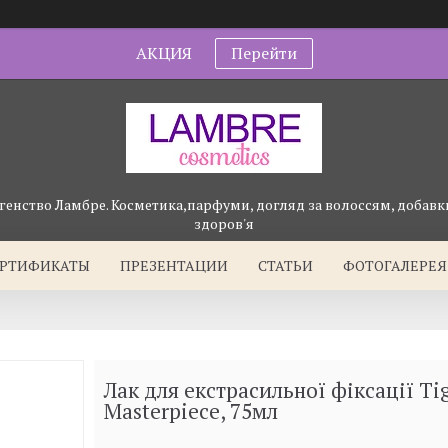
АКЦИЯ
Перейти
генство Ламбре. Косметика,парфуми, догляд за волоссям, добавки
здоров'я
ЕРТИФИКАТЫ
ПРЕЗЕНТАЦИИ
СТАТЬИ
ФОТОГАЛЕРЕЯ
Лак для екстрасильної фіксації Ti
Masterpiece, 75мл