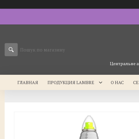
Центральне а
ГЛАВНАЯ
ПРОДУКЦИЯ LAMBRE
О НАС
С