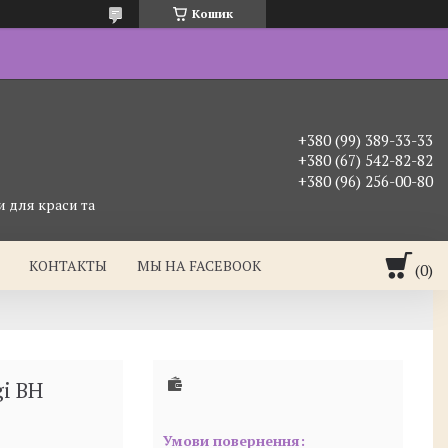
Кошик
+380 (99) 389-33-33
+380 (67) 542-82-82
+380 (96) 256-00-80
 для краси та
КОНТАКТЫ
МЫ НА FACEBOOK
gi BH