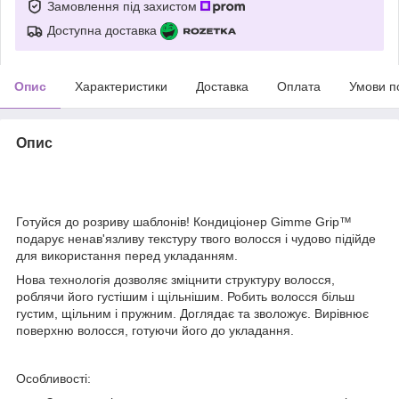
Замовлення під захистом
Доступна доставка
Опис
Характеристики
Доставка
Оплата
Умови п
Опис
Готуйся до розриву шаблонів! Кондиціонер Gimme Grip™
подарує ненав'язливу текстуру твого волосся і чудово підійде
для використання перед укладанням.
Нова технологія дозволяє зміцнити структуру волосся,
роблячи його густішим і щільнішим. Робить волосся більш
густим, щільним і пружним. Доглядає та зволожує. Вирівнює
поверхню волосся, готуючи його до укладання.
Особливості: