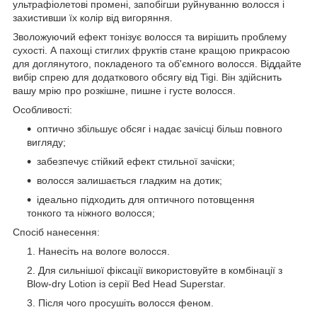
ультрафіолетові промені, запобігши руйнуванню волосся і
захистивши їх колір від вигоряння.
Зволожуючий ефект тонізує волосся та вирішить проблему
сухості. А пахощі стиглих фруктів стане кращою прикрасою
для доглянутого, покладеного та об'ємного волосся. Віддайте
вибір спрею для додаткового обсягу від Tigi. Він здійснить
вашу мрію про розкішне, пишне і густе волосся.
Особливості:
оптично збільшує обсяг і надає зачісці більш повного
вигляду;
забезпечує стійкий ефект стильної зачіски;
волосся залишається гладким на дотик;
ідеально підходить для оптичного потовщення
тонкого та ніжного волосся;
Спосіб нанесення:
Нанесіть на вологе волосся.
Для сильнішої фіксації використовуйте в комбінації з
Blow-dry Lotion із серії Bed Head Superstar.
Після чого просушіть волосся феном.