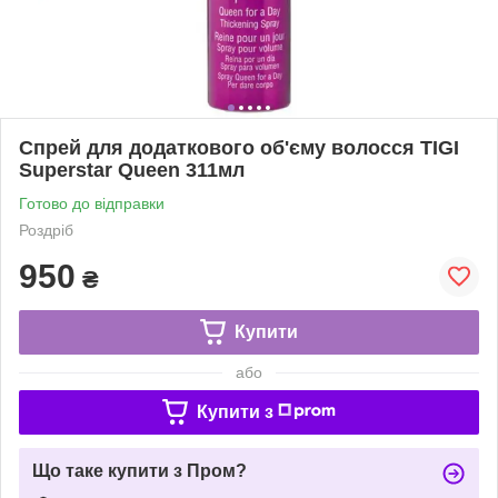
Спрей для додаткового об'єму волосся TIGI
Superstar Queen 311мл
Готово до відправки
Роздріб
950
₴
Купити
або
Купити з
Що таке купити з Пром?