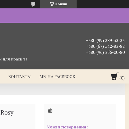
Кошик
+380 (99) 389-33-33
+380 (67) 542-82-82
+380 (96) 256-00-80
 для краси та
КОНТАКТЫ
МЫ НА FACEBOOK
 Rosy