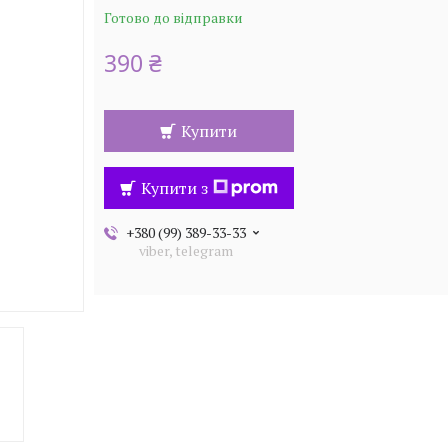
Готово до відправки
390 ₴
Купити
Купити з
+380 (99) 389-33-33
viber, telegram