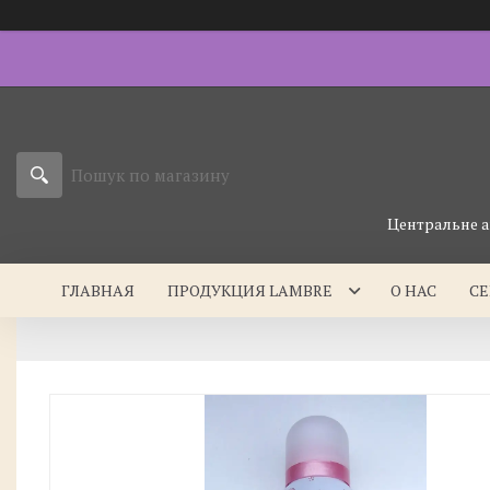
Центральне а
ГЛАВНАЯ
ПРОДУКЦИЯ LAMBRE
О НАС
С