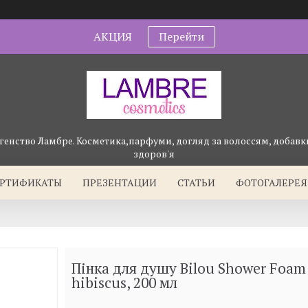
АКЦИЯ
Перейти
генство Ламбре. Косметика,парфуми, догляд за волоссям, добавки
здоров'я
ЕРТИФИКАТЫ
ПРЕЗЕНТАЦИИ
СТАТЬИ
ФОТОГАЛЕРЕЯ
Пінка для душу Bilou Shower Foam
hibiscus, 200 мл