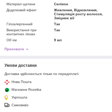
Матеріал щетини
Силікон
Додатковий ефект
Живлення, Відновлення,
Стимуляція росту волосся,
Зміцнює вії
Гіпоалергенний
Так
Використання при
Так
контактних лінзах
Об`єм
9 мл
Приховати
Умови доставки
Доставка здійснюється тільки по передоплаті.
Нова Пошта
Магазини Rozetka
Укрпошта
Самовивіз