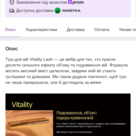
Замовлення під захистом
Доступна доставка
Опис
Характеристики
Доставка
Оплата
Умови п
Опис
Туш для вій Vitality Lash — це вибір для тих, хто прагне
досягти сильного ефекту об’єму та подовження вій. Формула
містить високий вміст целюлози, завдяки якій вії стають
густішими та довшими. Ми також додали пантенол, щоб туш
не лише прикрашала, але й доглядала за віями
.