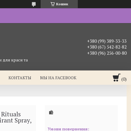
Кошик
+380 (99) 389-33-33
+380 (67) 542-82-82
+380 (96) 256-00-80
 для краси та
КОНТАКТЫ
МЫ НА FACEBOOK
Rituals
rant Spray,