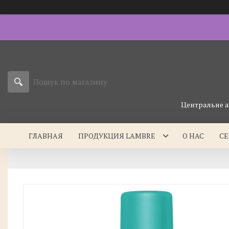
Центральне а
ГЛАВНАЯ
ПРОДУКЦИЯ LAMBRE
О НАС
С