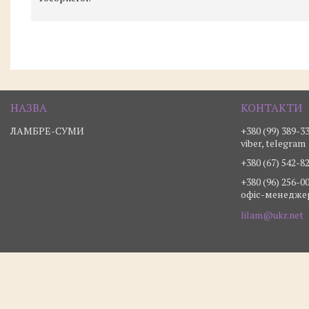
ЛАМБРЕ-СУМИ
+380 (99) 389-3
viber, telegram
+380 (67) 542-8
+380 (96) 256-0
офіс-менедже
lilam@ukr.net