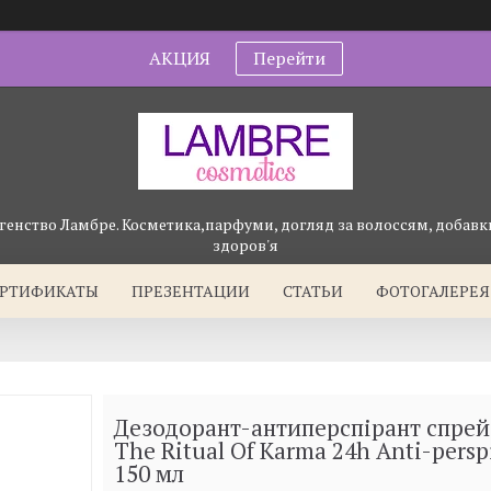
АКЦИЯ
Перейти
генство Ламбре. Косметика,парфуми, догляд за волоссям, добавки
здоров'я
ЕРТИФИКАТЫ
ПРЕЗЕНТАЦИИ
СТАТЬИ
ФОТОГАЛЕРЕЯ
Дезодорант-антиперспірант спрей 
The Ritual Of Karma 24h Anti-perspi
150 мл