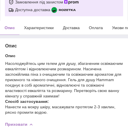
Замовлення під захистом
Доступна доставка
Опис
Характеристики
Доставка
Оплата
Умови п
Опис
Опис
Насолоджуйтесь цим гелем для душу, збагаченим освіжаючим
евкаліптом і відновлюючим розмарином. Насичена
заспокійлива піна з очищаючим та освіжаючим ароматом для
приємного та ніжного очищення. Гель для душу Hammam
поєднує в собі ароматичні, відновлюючі та освіжаючі
властивості евкаліпта та розмарину. Перетворіть свою ванну
кімнату у справжній хаммам!
Спосіб застосування:
Нанести на мокру шкіру, масажувати протягом 2-3 хвилин,
рясно промити водою.
Приховати