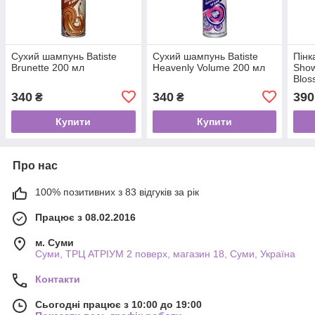
Сухий шампунь Batiste
Сухий шампунь Batiste
Пінк
Brunette 200 мл
Heavenly Volume 200 мл
Show
Blos
340
340
390
₴
₴
Купити
Купити
Про нас
100% позитивних з 83 відгуків за рік
Працює з 08.02.2016
м. Суми
Суми, ТРЦ АТРІУМ 2 поверх, магазин 18, Суми, Україна
Контакти
Сьогодні працює з 10:00 до 19:00