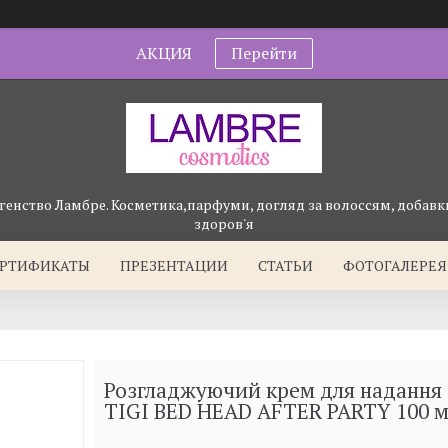
АКЦИЯ
Перейти
генство Ламбре. Косметика,парфуми, догляд за волоссям, добавки
здоров'я
ЕРТИФИКАТЫ
ПРЕЗЕНТАЦИИ
СТАТЬИ
ФОТОГАЛЕРЕЯ
Розгладжуючий крем для надання 
TIGI BED HEAD AFTER PARTY 100 