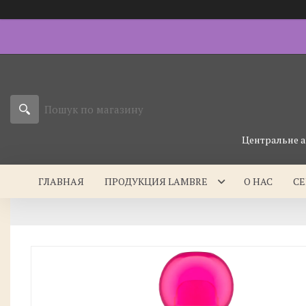
Центральне а
ГЛАВНАЯ
ПРОДУКЦИЯ LAMBRE
О НАС
С