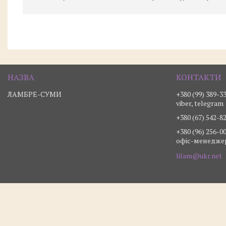
ЛАМБРЕ-СУМИ
+380 (99) 389-3
viber, telegram
+380 (67) 542-8
+380 (96) 256-0
офіс-менедже
lilam@ukr.net