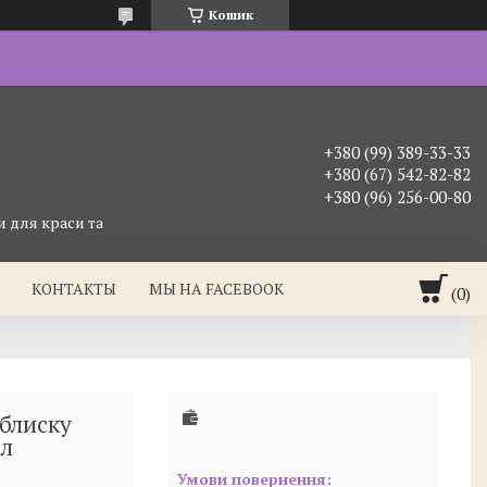
Кошик
+380 (99) 389-33-33
+380 (67) 542-82-82
+380 (96) 256-00-80
 для краси та
КОНТАКТЫ
МЫ НА FACEBOOK
блиску
мл