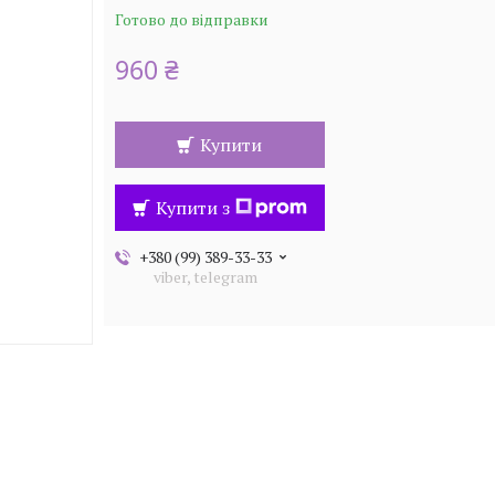
Готово до відправки
960 ₴
Купити
Купити з
+380 (99) 389-33-33
viber, telegram