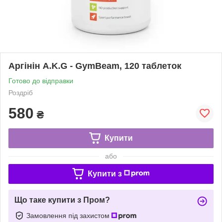
Аргінін A.K.G - GymBeam, 120 таблеток
Готово до відправки
Роздріб
580
₴
Купити
або
Купити з
Що таке купити з Пром?
Замовлення під захистом