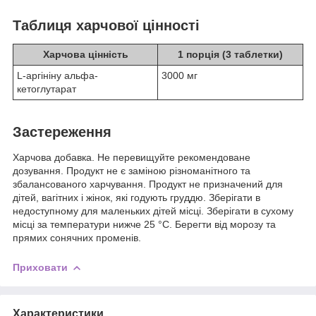
Таблиця харчової цінності
Харчова цінність
1 порція (3 таблетки)
L-аргініну альфа-
3000 мг
кетоглутарат
Застереження
Харчова добавка. Не перевищуйте рекомендоване
дозування. Продукт не є заміною різноманітного та
збалансованого харчування. Продукт не призначений для
дітей, вагітних і жінок, які годують груддю. Зберігати в
недоступному для маленьких дітей місці. Зберігати в сухому
місці за температури нижче 25 °C. Берегти від морозу та
прямих сонячних променів.
Приховати
Характеристики