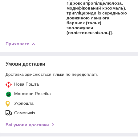
гідроксипропілцелюлоза,
модифікований крохмаль),
тригліцериди із середньою
довжиною ланцюга,
барвник (тальк),
зволожувач
(поліетиленгліколь)].
Приховати
Умови доставки
Доставка здійснюється тільки по передоплаті.
Нова Пошта
Магазини Rozetka
Укрпошта
Самовивіз
Всі умови доставки