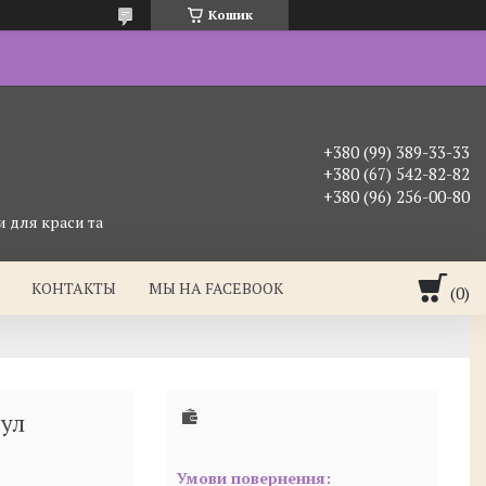
Кошик
+380 (99) 389-33-33
+380 (67) 542-82-82
+380 (96) 256-00-80
 для краси та
КОНТАКТЫ
МЫ НА FACEBOOK
сул