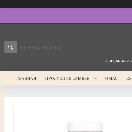
Центральне а
ГЛАВНАЯ
ПРОДУКЦИЯ LAMBRE
О НАС
С