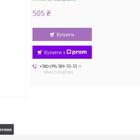
505 ₴
Купити
Купити з
+380 (99) 389-33-33
viber, telegram
лення