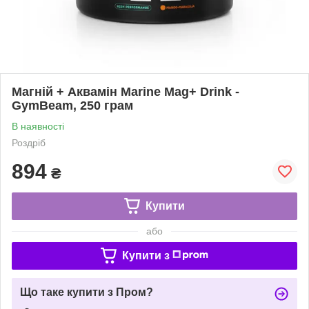
Магній + Аквамін Marine Mag+ Drink -
GymBeam, 250 грам
В наявності
Роздріб
894
₴
Купити
або
Купити з
Що таке купити з Пром?