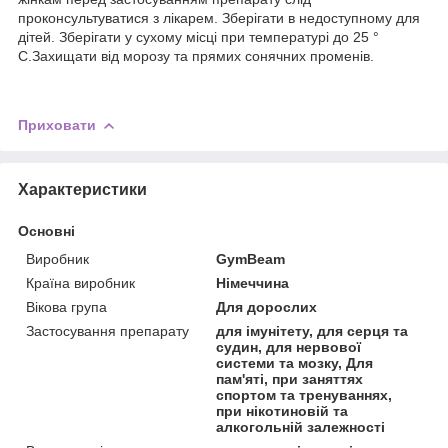
проконсультуватися з лікарем. Зберігати в недоступному для
дітей. Зберігати у сухому місці при температурі до 25 °
C.Захищати від морозу та прямих сонячних променів.
Приховати
Характеристики
Основні
Виробник
GymBeam
Країна виробник
Німеччина
Вікова група
Для дорослих
Застосування препарату
для імунітету, для серця та
судин, для нервової
системи та мозку, Для
пам'яті, при заняттях
спортом та тренуваннях,
при нікотиновій та
алкогольній залежності