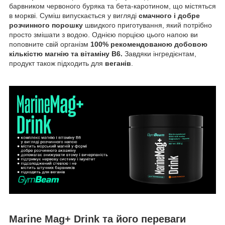
барвником червоного буряка та бета-каротином, що містяться
в моркві. Суміш випускається у вигляді
смачного і добре
розчинного порошку
швидкого приготування, який потрібно
просто змішати з водою. Однією порцією цього напою ви
поповните свій організм
100% рекомендованою добовою
кількістю магнію та вітаміну В6.
Завдяки інгредієнтам,
продукт також підходить для
веганів
.
Marine Mag+ Drink та його переваги