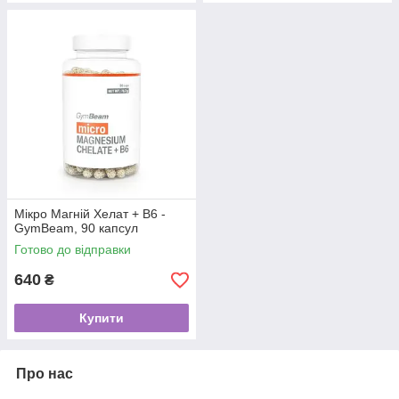
Мікро Магній Хелат + В6 -
GymBeam, 90 капсул
Готово до відправки
640
₴
Купити
Про нас