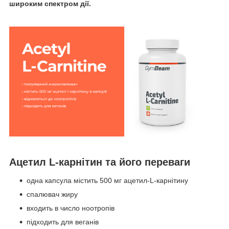
широким спектром дії.
Ацетил L-карнітин та його переваги
одна капсула містить 500 мг ацетил-L-карнітину
спалювач жиру
входить в число ноотропів
підходить для веганів