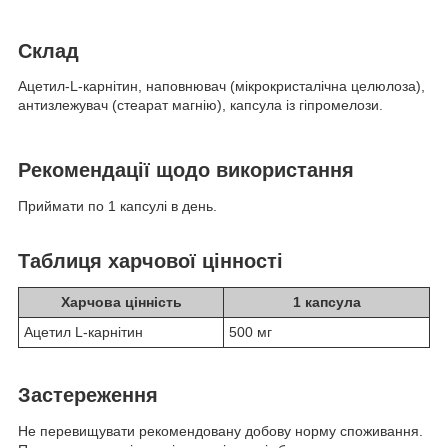
Склад
Ацетил-L-карнітин, наповнювач (мікрокристалічна целюлоза),
антизлежувач (стеарат магнію), капсула із гіпромелози.
Рекомендації щодо використання
Приймати по 1 капсулі в день.
Таблиця харчової цінності
Харчова цінність
1 капсула
Ацетил L-карнітин
500 мг
Застереження
Не перевищувати рекомендовану добову норму споживання.