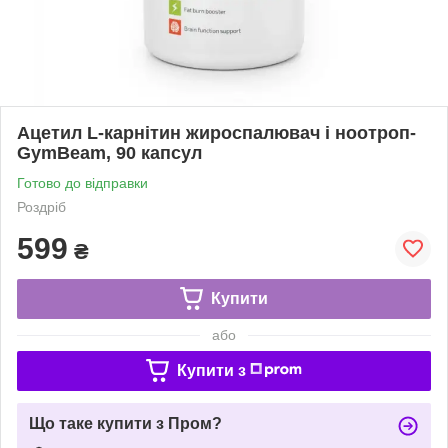
Ацетил L-карнітин жироспалювач і ноотроп-
GymBeam, 90 капсул
Готово до відправки
Роздріб
599
₴
Купити
або
Купити з
Що таке купити з Пром?