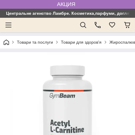
АКЦИЯ
Центральне агенство Ламбре. Косметика,парфуми, догляд з
Товари та послуги
Товари для здоров'я
Жироспалюв