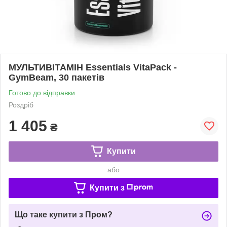
МУЛЬТИВІТАМІН Essentials VitaPack -
GymBeam, 30 пакетів
Готово до відправки
Роздріб
1 405
₴
Купити
або
Купити з
Що таке купити з Пром?