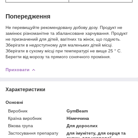
Попередження
Не перевищуйте рекомендовану добову дозу. Продукт не
замінює різноманітне та збалансоване харчування. Продукт
не призначений для дітей, вагітних та жінок, що годують.
Зберігати в недоступному для маленьких дітей місці.
Зберігати в сухому місці при температурі не вище 25 ° С.
Берегти від морозу та прямого сонячного проміння.
Приховати
Характеристики
Основні
Виробник
GymBeam
Країна виробник
Німеччина
Вікова група
Для дорослих
Застосування препарату
для імунітету, для серця та
судин, для нервової