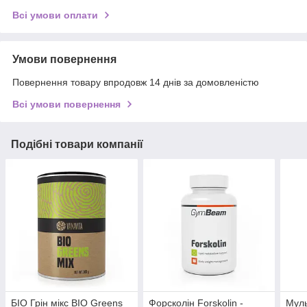
Всі умови оплати
Умови повернення
Повернення товару впродовж 14 днів за домовленістю
Всі умови повернення
Подібні товари компанії
БІО Грін мікс BIO Greens
Форсколін Forskolin -
Муль