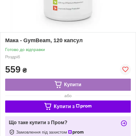
Мака - GymBeam, 120 капсул
Готово до відправки
Роздріб
559
₴
Купити
або
Купити з
Що таке купити з Пром?
Замовлення під захистом