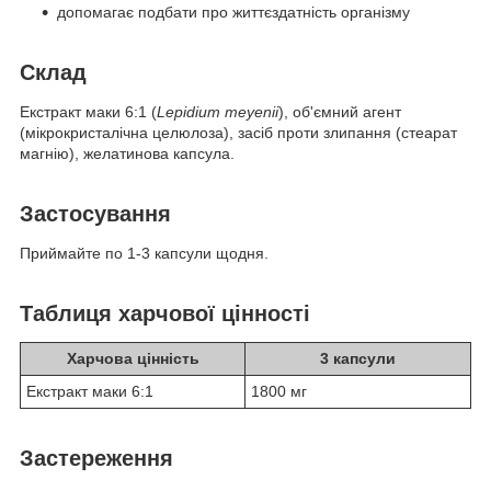
допомагає подбати про життєздатність організму
Склад
Екстракт маки 6:1 (
Lepidium meyenii
), об'ємний агент
(мікрокристалічна целюлоза), засіб проти злипання (стеарат
магнію), желатинова капсула.
Застосування
Приймайте по 1-3 капсули щодня.
Таблиця харчової цінності
Харчова цінність
3 капсули
Екстракт маки 6:1
1800 мг
Застереження