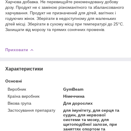
Харчова добавка. Не перевищуйте рекомендовану добову
дозу. Продукт не є заміною різноманітного та збалансованого
харчування. Продукт не призначений для дітей, вагітних і
годуючих жінок. Зберігати в недоступному для маленьких
дітей місці. Зберігати в сухому місці при температурі до 25°С.
Захищати від морозу та прямих сонячних променів.
Приховати
Характеристики
Основні
Виробник
GymBeam
Країна виробник
Німеччина
Вікова група
Для дорослих
Застосування препарату
для імунітету, для серця та
судин, для нервової
системи та мозку, для
щитоподібної залози, при
заняттях спортом та