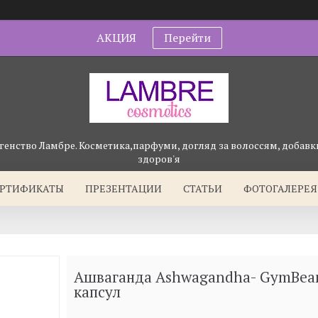
АКЦИЯ
Перейти
генство Ламбре. Косметика,парфуми, догляд за волоссям, добавки
здоров'я
ЕРТИФИКАТЫ
ПРЕЗЕНТАЦИИ
СТАТЬИ
ФОТОГАЛЕРЕЯ
Ашваганда Ashwagandha- GymBeam
капсул