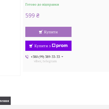
Готово до відправки
599 ₴
Купити
Купити з
+380 (99) 389-33-33
viber, telegram
лення