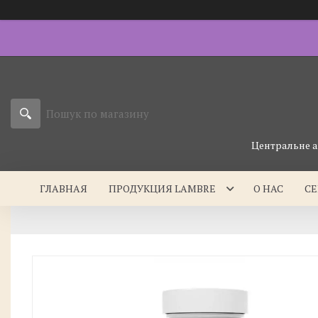
Центральне а
ГЛАВНАЯ
ПРОДУКЦИЯ LAMBRE
О НАС
С