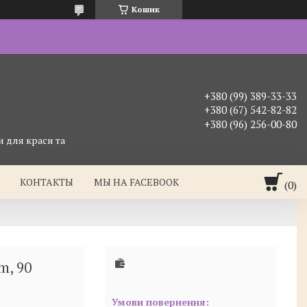
Кошик
+380 (99) 389-33-33
+380 (67) 542-82-82
+380 (96) 256-00-80
 для краси та
КОНТАКТЫ
МЫ НА FACEBOOK
, 90