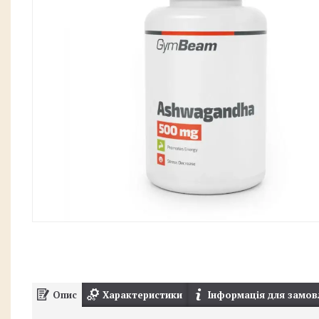
Опис
Характеристики
Інформація для замов