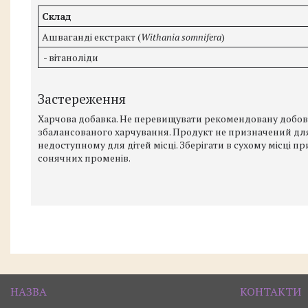
Склад
Ашваганді екстракт (
Withania somnifera
)
- вітаноліди
Застереження
Харчова добавка. Не перевищувати рекомендовану добову
збалансованого харчування. Продукт не призначений для д
недоступному для дітей місці. Зберігати в сухому місці п
сонячних променів.