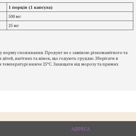
1 порція (1 капсула)
500 мг
25 мг
 норму споживання. Продукт не є заміною різноманітного та
ітей, вагітних та жінок, що годують груддю. Зберігати в
ри температурі нижче 25°C. Захищати від морозу та прямих