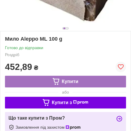
Мило Aleppo ML 100 g
Готово до відправки
Роздріб
452,89
₴
Купити
або
Купити з
Що таке купити з Пром?
Замовлення під захистом