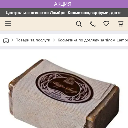
АКЦИЯ
Центральне агенство Ламбре. Косметика,парфуми, догляд з
Товари та послуги
Косметика по догляду за тілом Lamb