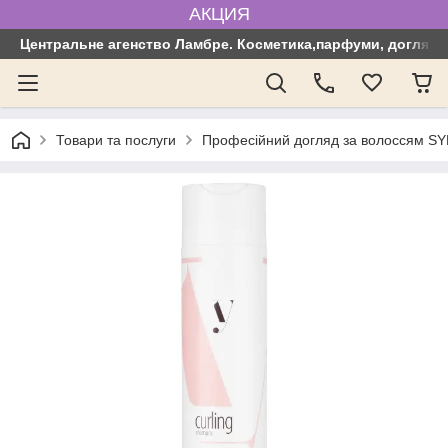
АКЦИЯ
Центральне агенство Ламбре. Косметика,парфуми, догляд з
Товари та послуги
Професійний догляд за волоссям SYN