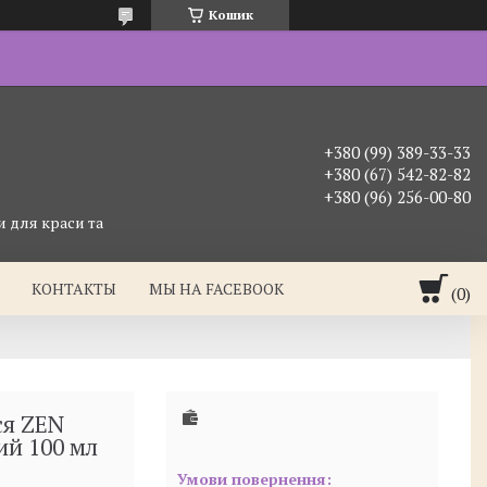
Кошик
+380 (99) 389-33-33
+380 (67) 542-82-82
+380 (96) 256-00-80
 для краси та
КОНТАКТЫ
МЫ НА FACEBOOK
ся ZEN
ий 100 мл