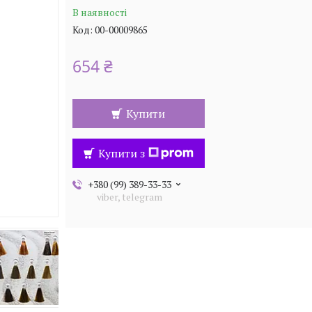
В наявності
Код:
00-00009865
654 ₴
Купити
Купити з
+380 (99) 389-33-33
viber, telegram