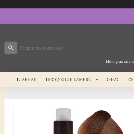
Центральне а
ГЛАВНАЯ
ПРОДУКЦИЯ LAMBRE
О НАС
С