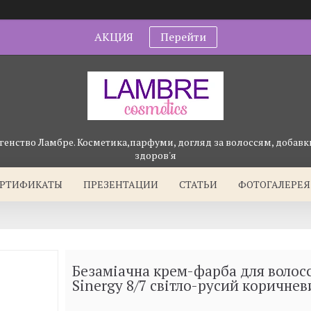
АКЦИЯ
Перейти
генство Ламбре. Косметика,парфуми, догляд за волоссям, добавки
здоров'я
ЕРТИФИКАТЫ
ПРЕЗЕНТАЦИИ
СТАТЬИ
ФОТОГАЛЕРЕЯ
Безаміачна крем-фарба для волос
Sinergy 8/7 світло-русий коричнев