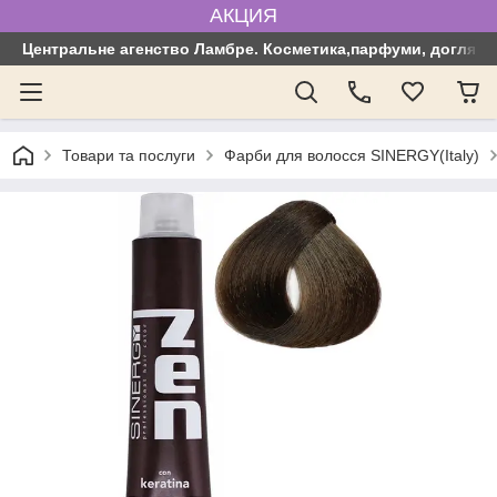
АКЦИЯ
Центральне агенство Ламбре. Косметика,парфуми, догляд з
Товари та послуги
Фарби для волосся SINERGY(Italy)