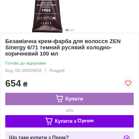
Безаміачна крем-фарба для волосся ZEN
Sinergy 6/71 темний русявий холодно-
коричневий 100 мл
Готово до відправки
Код: 00-00009858
Роздріб
654
₴
Купити
або
Купити з
Що таке купити з Пром?