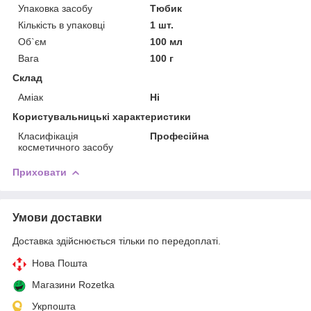
Упаковка засобу
Тюбик
Кількість в упаковці
1 шт.
Об`єм
100 мл
Вага
100 г
Склад
Аміак
Ні
Користувальницькі характеристики
Класифікація
Професійна
косметичного засобу
Приховати
Умови доставки
Доставка здійснюється тільки по передоплаті.
Нова Пошта
Магазини Rozetka
Укрпошта