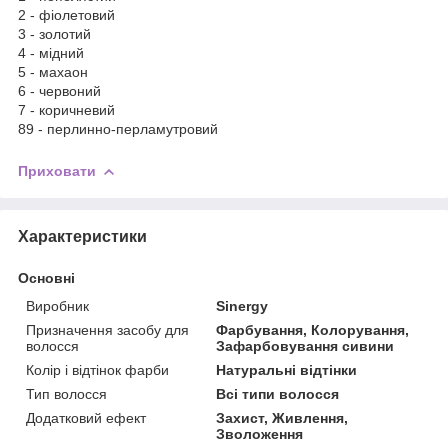
2 - фіолетовий
3 - золотий
4 - мідний
5 - махаон
6 - червоний
7 - коричневий
89 - перлинно-перламутровий
Приховати
Характеристики
Основні
Виробник
Sinergy
Призначення засобу для
Фарбування, Колорування,
волосся
Зафарбовування сивини
Колір і відтінок фарби
Натуральні відтінки
Тип волосся
Всі типи волосся
Додатковий ефект
Захист, Живлення,
Зволоження