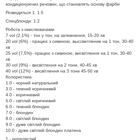
кондиціонуючих речовин, що становлять основу фарби
Розводиться 1: 1.5
Спецблонди: 1:2
Робота з окислювачами
7 vol (2,1%) - тон у тон, на затемнення, 15-20 хв
20 vol (6%) - працює з сивиною, выссветление на 1 тон, 30-40
хв
25 vol (7,5%)- працює з сивиною, висвітлення на 1 тон, 30-40
хв
30 vol (9%) - висвітлення на 2 тони, 40-45 хв
40 vol (12%) - висвітлення на 3 тони 45-50 хв
Колористика
1.0 - чорний натуральний
3.0 - темний коричневий
4.0 - коричневий
5.0 - світлий коричневий
6.0 - темний блондин
7.0 - блондин
8.0 - світлий блондин
9.0 - дуже світлий блондин
10.0 - дуже світлий блондин платина
1 - попелястий