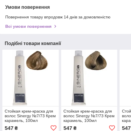
Умови повернення
Повернення товару впродовж 14 днів за домовленістю
Всі умови повернення
Подібні товари компанії
Стойкая крем-краска для
Стойкая крем-краска для
Стой
волос Sinergy №7/73 Крем
волос Sinergy №7/73 Крем
воло
карамель, 100мл
карамель, 100мл
кара
547
547
547
₴
₴