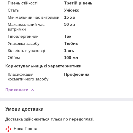
Рівень стійкості
Третій рівень
Стать
Унісекс
Мінімальний час витримки
15 хв
Максимальний час
50 хв
витримки
Гіпоалергенний
Так
Упаковка засобу
Тюбик
Кількість в упаковці
1 шт.
Об`єм
100 мл
Користувальницькі характеристики
Класифікація
Професійна
косметичного засобу
Приховати
Умови доставки
Доставка здійснюється тільки по передоплаті.
Нова Пошта