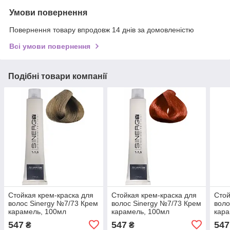
Умови повернення
Повернення товару впродовж 14 днів за домовленістю
Всі умови повернення
Подібні товари компанії
Стойкая крем-краска для
Стойкая крем-краска для
Стой
волос Sinergy №7/73 Крем
волос Sinergy №7/73 Крем
воло
карамель, 100мл
карамель, 100мл
кара
547
547
547
₴
₴