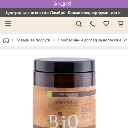
АКЦИЯ
Центральне агенство Ламбре. Косметика,парфуми, догляд з
Товари та послуги
Професійний догляд за волоссям SYN