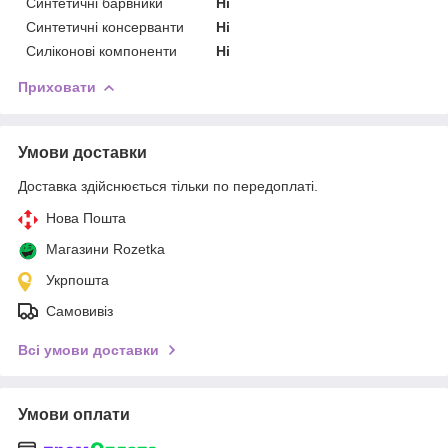
Синтетичні барвники
Ні
Синтетичні консерванти
Ні
Силіконові компоненти
Ні
Приховати
Умови доставки
Доставка здійснюється тільки по передоплаті.
Нова Пошта
Магазини Rozetka
Укрпошта
Самовивіз
Всі умови доставки
Умови оплати