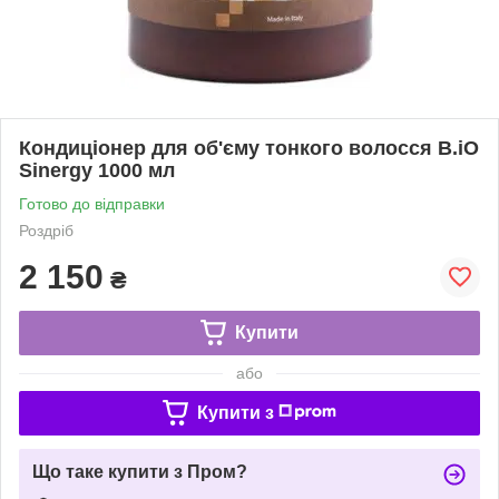
Кондиціонер для об'єму тонкого волосся B.iO
Sinergy 1000 мл
Готово до відправки
Роздріб
2 150
₴
Купити
або
Купити з
Що таке купити з Пром?