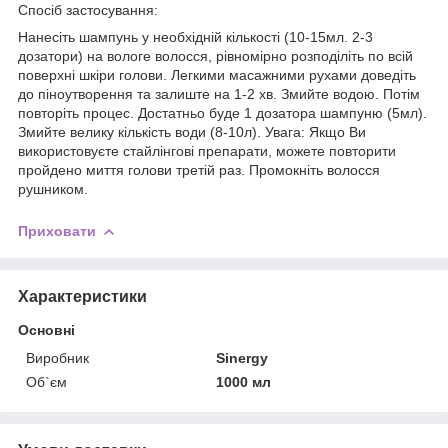
Спосіб застосування:
Нанесіть шампунь у необхідній кількості (10-15мл. 2-3
дозатори) на вологе волосся, рівномірно розподіліть по всій
поверхні шкіри голови. Легкими масажними рухами доведіть
до піноутворення та залиште на 1-2 хв. Змийте водою. Потім
повторіть процес. Достатньо буде 1 дозатора шампуню (5мл).
Змийте велику кількість води (8-10л). Увага: Якщо Ви
використовуєте стайлінгові препарати, можете повторити
пройдено миття голови третій раз. Промокніть волосся
рушником.
Приховати
Характеристики
Основні
Виробник
Sinergy
Об`єм
1000 мл