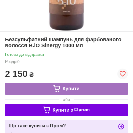
Безсульфатний шампунь для фарбованого
волосся B.iO Sinergy 1000 мл
Готово до відправки
Роздріб
2 150
₴
Купити
або
Купити з
Що таке купити з Пром?