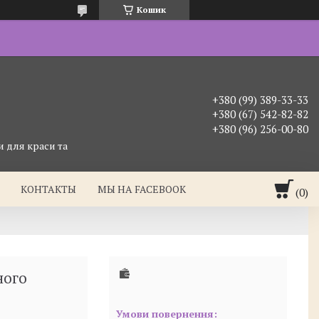
Кошик
+380 (99) 389-33-33
+380 (67) 542-82-82
+380 (96) 256-00-80
 для краси та
КОНТАКТЫ
МЫ НА FACEBOOK
ного