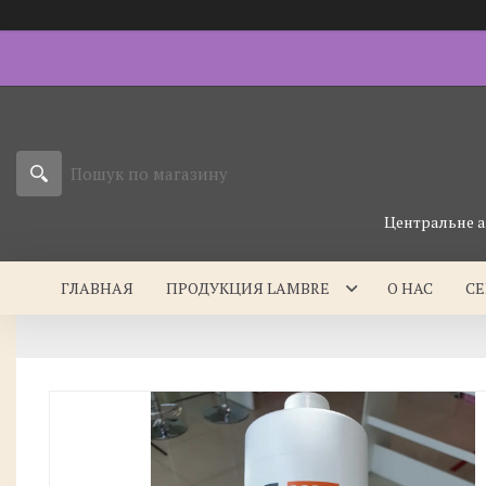
Центральне а
ГЛАВНАЯ
ПРОДУКЦИЯ LAMBRE
О НАС
С