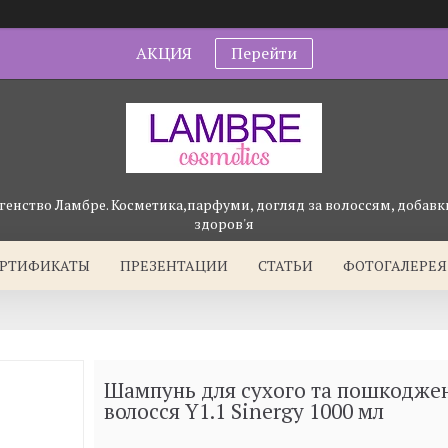
АКЦИЯ
Перейти
генство Ламбре. Косметика,парфуми, догляд за волоссям, добавки
здоров'я
ЕРТИФИКАТЫ
ПРЕЗЕНТАЦИИ
СТАТЬИ
ФОТОГАЛЕРЕЯ
Шампунь для сухого та пошкодже
волосся Y1.1 Sinergy 1000 мл