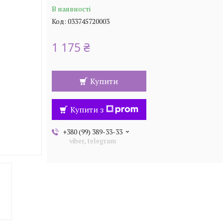
В наявності
Код:
033745720003
1 175 ₴
Купити
Купити з
+380 (99) 389-33-33
viber, telegram