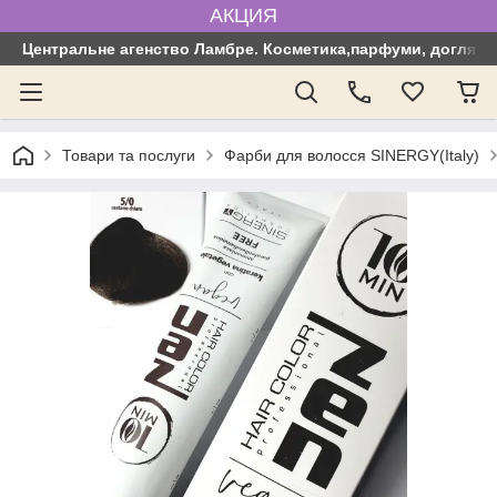
АКЦИЯ
Центральне агенство Ламбре. Косметика,парфуми, догляд з
Товари та послуги
Фарби для волосся SINERGY(Italy)