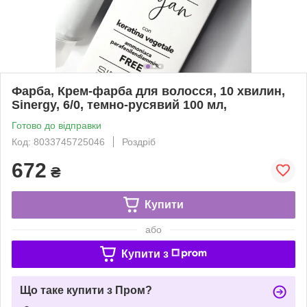
Фарба, Крем-фарба для волосся, 10 хвилин,
Sinergy, 6/0, темно-русявий 100 мл,
Готово до відправки
Код: 8033745725046
Роздріб
672
₴
Купити
або
Купити з
Що таке купити з Пром?