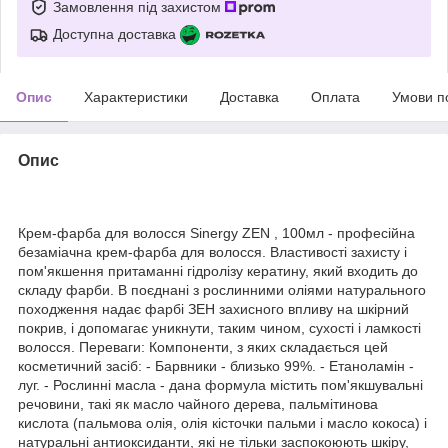
Замовлення під захистом
Доступна доставка
Опис
Характеристики
Доставка
Оплата
Умови п
Опис
Крем-фарба для волосся Sinergy ZEN , 100мл - професійна
безаміачна крем-фарба для волосся. Властивості захисту і
пом'якшення притаманні гідролізу кератину, який входить до
складу фарби. В поєднані з рослинними оліями натурального
походження надає фарбі ЗЕН захисного впливу на шкірний
покрив, і допомагає уникнути, таким чином, сухості і ламкості
волосся. Переваги: Компоненти, з яких складається цей
косметичний засіб: - Барвники - близько 99%. - Етаноламін -
луг. - Рослинні масла - дана формула містить пом'якшувальні
речовини, такі як масло чайного дерева, пальмітинова
кислота (пальмова олія, олія кісточки пальми і масло кокоса) і
натуральні антиоксиданти, які не тільки заспокоюють шкіру,