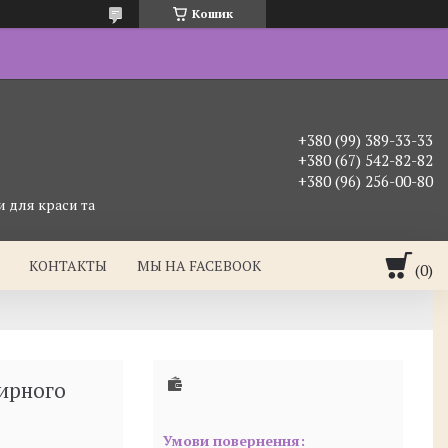
Кошик
+380 (99) 389-33-33
+380 (67) 542-82-82
+380 (96) 256-00-80
 для краси та
КОНТАКТЫ
МЫ НА FACEBOOK
ирного