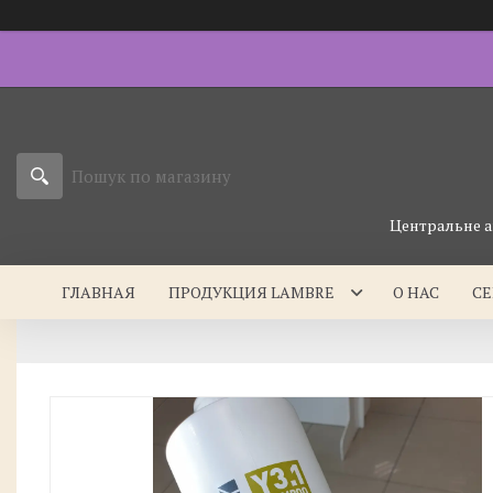
Центральне а
ГЛАВНАЯ
ПРОДУКЦИЯ LAMBRE
О НАС
С