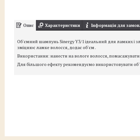
Опис
Характеристики
Інформація для замов
Об'ємний шампунь Sinergy Y3/1 ідеальний для ламких і 
зміцнює ламке волосся, додає об'єм .
Використання: нанести на вологе волосся, помасажувати
Для більшого ефекту рекомендуємо використовувати об'єм