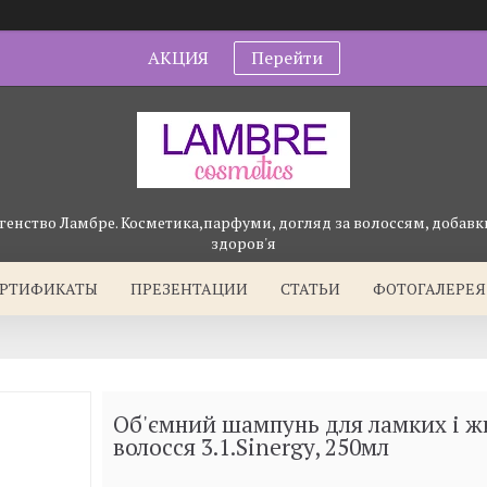
АКЦИЯ
Перейти
генство Ламбре. Косметика,парфуми, догляд за волоссям, добавки
здоров'я
ЕРТИФИКАТЫ
ПРЕЗЕНТАЦИИ
СТАТЬИ
ФОТОГАЛЕРЕЯ
Об'ємний шампунь для ламких і ж
волосся 3.1.Sinergy, 250мл