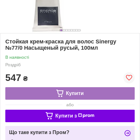
Стойкая крем-краска для волос Sinergy
№77/0 Насыщеный русый, 100мл
В наявності
Роздріб
547
₴
Купити
або
Купити з
Що таке купити з Пром?