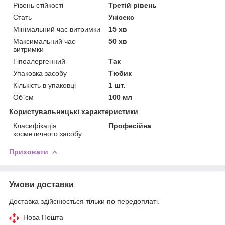
Рівень стійкості
Третій рівень
Стать
Унісекс
Мінімальний час витримки
15 хв
Максимальний час
50 хв
витримки
Гіпоалергенний
Так
Упаковка засобу
Тюбик
Кількість в упаковці
1 шт.
Об`єм
100 мл
Користувальницькі характеристики
Класифікація
Професійна
косметичного засобу
Приховати
Умови доставки
Доставка здійснюється тільки по передоплаті.
Нова Пошта