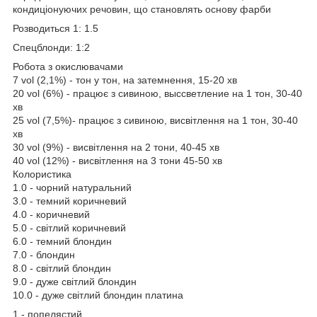
кондиціонуючих речовин, що становлять основу фарби
Розводиться 1: 1.5
Спецблонди: 1:2
Робота з окислювачами
7 vol (2,1%) - тон у тон, на затемнення, 15-20 хв
20 vol (6%) - працює з сивиною, выссветление на 1 тон, 30-40
хв
25 vol (7,5%)- працює з сивиною, висвітлення на 1 тон, 30-40
хв
30 vol (9%) - висвітлення на 2 тони, 40-45 хв
40 vol (12%) - висвітлення на 3 тони 45-50 хв
Колористика
1.0 - чорний натуральний
3.0 - темний коричневий
4.0 - коричневий
5.0 - світлий коричневий
6.0 - темний блондин
7.0 - блондин
8.0 - світлий блондин
9.0 - дуже світлий блондин
10.0 - дуже світлий блондин платина
1 - попелястий