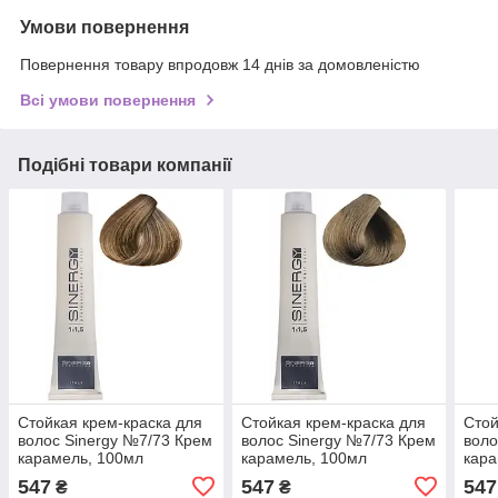
Умови повернення
Повернення товару впродовж 14 днів за домовленістю
Всі умови повернення
Подібні товари компанії
Стойкая крем-краска для
Стойкая крем-краска для
Стой
волос Sinergy №7/73 Крем
волос Sinergy №7/73 Крем
воло
карамель, 100мл
карамель, 100мл
кара
547
547
547
₴
₴