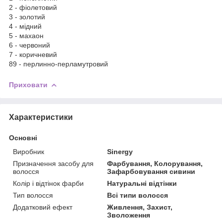
2 - фіолетовий
3 - золотий
4 - мідний
5 - махаон
6 - червоний
7 - коричневий
89 - перлинно-перламутровий
Приховати
Характеристики
Основні
Виробник
Sinergy
Призначення засобу для
Фарбування, Колорування,
волосся
Зафарбовування сивини
Колір і відтінок фарби
Натуральні відтінки
Тип волосся
Всі типи волосся
Додатковий ефект
Живлення, Захист,
Зволоження