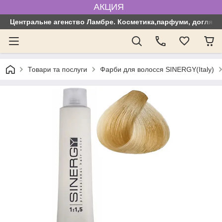
АКЦИЯ
Центральне агенство Ламбре. Косметика,парфуми, догляд з
Товари та послуги
Фарби для волосся SINERGY(Italy)