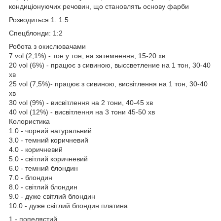
кондиціонуючих речовин, що становлять основу фарби
Розводиться 1: 1.5
Спецблонди: 1:2
Робота з окислювачами
7 vol (2,1%) - тон у тон, на затемнення, 15-20 хв
20 vol (6%) - працює з сивиною, выссветление на 1 тон, 30-40
хв
25 vol (7,5%)- працює з сивиною, висвітлення на 1 тон, 30-40
хв
30 vol (9%) - висвітлення на 2 тони, 40-45 хв
40 vol (12%) - висвітлення на 3 тони 45-50 хв
Колористика
1.0 - чорний натуральний
3.0 - темний коричневий
4.0 - коричневий
5.0 - світлий коричневий
6.0 - темний блондин
7.0 - блондин
8.0 - світлий блондин
9.0 - дуже світлий блондин
10.0 - дуже світлий блондин платина
1 - попелястий