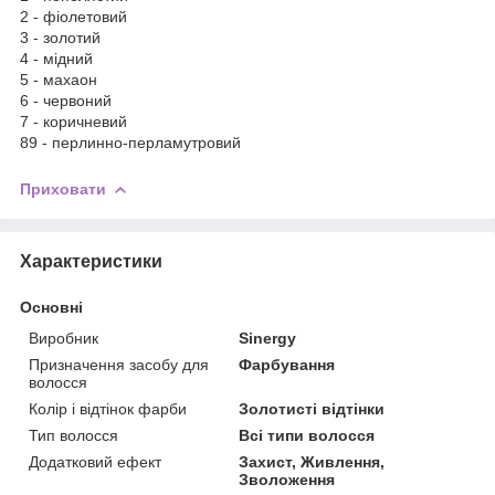
2 - фіолетовий
3 - золотий
4 - мідний
5 - махаон
6 - червоний
7 - коричневий
89 - перлинно-перламутровий
Приховати
Характеристики
Основні
Виробник
Sinergy
Призначення засобу для
Фарбування
волосся
Колір і відтінок фарби
Золотисті відтінки
Тип волосся
Всі типи волосся
Додатковий ефект
Захист, Живлення,
Зволоження