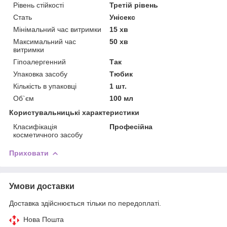
Рівень стійкості
Третій рівень
Стать
Унісекс
Мінімальний час витримки
15 хв
Максимальний час
50 хв
витримки
Гіпоалергенний
Так
Упаковка засобу
Тюбик
Кількість в упаковці
1 шт.
Об`єм
100 мл
Користувальницькі характеристики
Класифікація
Професійна
косметичного засобу
Приховати
Умови доставки
Доставка здійснюється тільки по передоплаті.
Нова Пошта