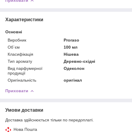
Приховати
Характеристики
Основні
Виробник
Proraso
Об`єм
100 мл
Класифікація
Нішева
Тип аромату
Деревно-східні
Вид парфумерної
Одеколон
продукції
Оригінальність
оригінал
Приховати
Умови доставки
Доставка здійснюється тільки по передоплаті.
Нова Пошта