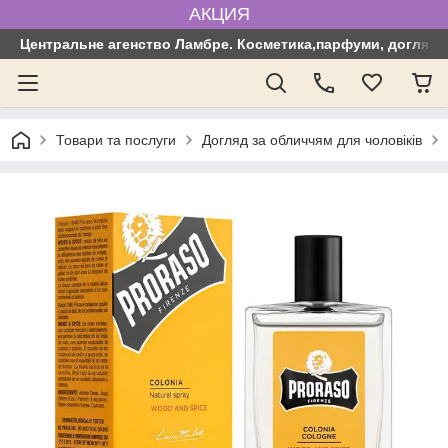
АКЦИЯ
Центральне агенство Ламбре. Косметика,парфуми, догляд з
Товари та послуги
Догляд за обличчям для чоловіків