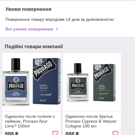
Умови повернення
Повернення товару впродовж 14 днів за домовленістю
Всі умови повернення
Подібні товари компанії
Одеколон після гоління з
Одеколон после бритья
лаймом, Proraso Azur
Proraso Cypress & Vetyver
Lime? 100ml
Cologne 100 мл
888
888
₴
₴