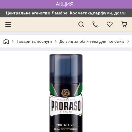
АКЦИЯ
Центральне агенство Ламбре. Косметика,парфуми, догляд з
Товари та послуги
Догляд за обличчям для чоловіків