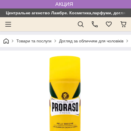
АКЦИЯ
Центральне агенство Ламбре. Косметика,парфуми, догляд з
Товари та послуги
Догляд за обличчям для чоловіків