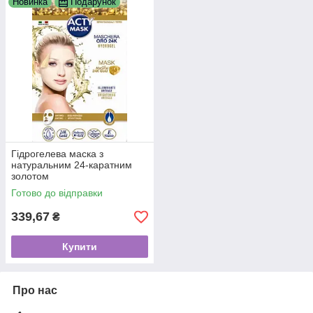
Новинка
Подарунок
Гідрогелева маска з
натуральним 24-каратним
золотом
Готово до відправки
339,67
₴
Купити
Про нас