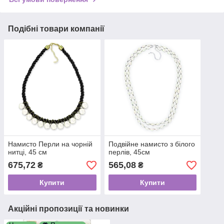
Подібні товари компанії
Намисто Перли на чорній
Подвійне намисто з білого
нитці, 45 см
перлів, 45см
675,72
565,08
₴
₴
Купити
Купити
Акційні пропозиції та новинки