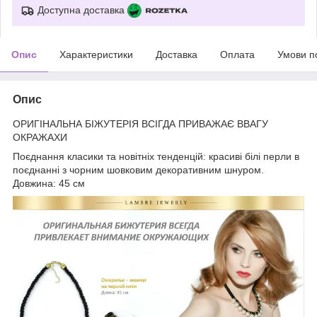
Доступна доставка
Опис
Характеристики
Доставка
Оплата
Умови п
Опис
ОРИГІНАЛЬНА БІЖУТЕРІЯ ВСІГДА ПРИВАЖАЄ ВВАГУ
ОКРАЖАХИ
Поєднання класики та новітніх тенденцій: красиві білі перли в
поєднанні з чорним шовковим декоративним шнуром.
Довжина: 45 cм