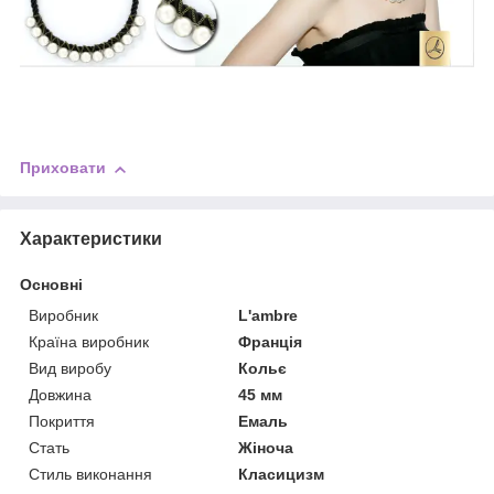
Приховати
Характеристики
Основні
Виробник
L'ambre
Країна виробник
Франція
Вид виробу
Кольє
Довжина
45 мм
Покриття
Емаль
Стать
Жіноча
Стиль виконання
Класицизм