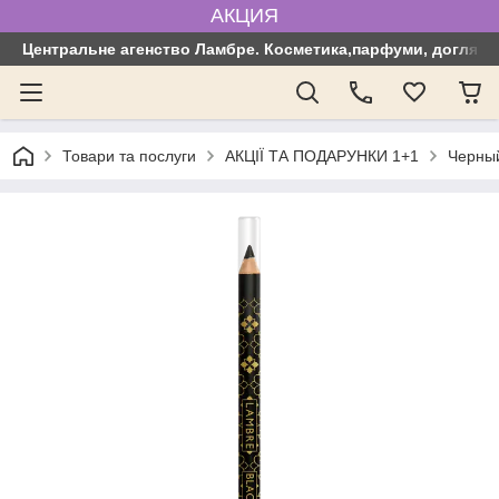
АКЦИЯ
Центральне агенство Ламбре. Косметика,парфуми, догляд з
Товари та послуги
АКЦІЇ ТА ПОДАРУНКИ 1+1
Черны