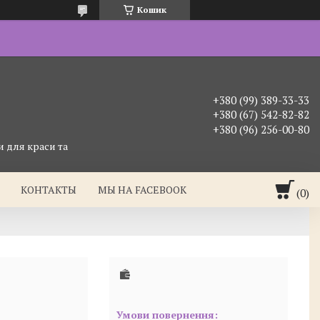
Кошик
+380 (99) 389-33-33
+380 (67) 542-82-82
+380 (96) 256-00-80
 для краси та
КОНТАКТЫ
МЫ НА FACEBOOK