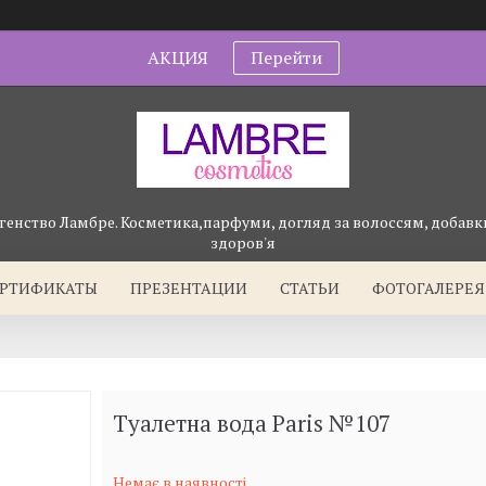
АКЦИЯ
Перейти
генство Ламбре. Косметика,парфуми, догляд за волоссям, добавки
здоров'я
ЕРТИФИКАТЫ
ПРЕЗЕНТАЦИИ
СТАТЬИ
ФОТОГАЛЕРЕЯ
Туалетна вода Paris №107
Немає в наявності