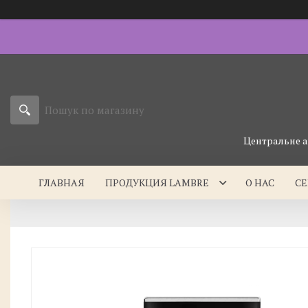
Центральне а
ГЛАВНАЯ
ПРОДУКЦИЯ LAMBRE
О НАС
С