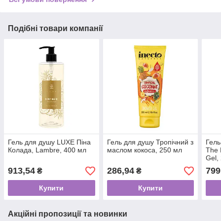
Подібні товари компанії
Гель для душу LUXE Піна
Гель для душу Тропічний з
Гель
Колада, Lambre, 400 мл
маслом кокоса, 250 мл
The 
Gel,
913,54
286,94
799
₴
₴
Купити
Купити
Акційні пропозиції та новинки