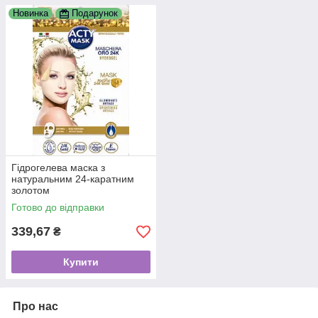
Новинка
Подарунок
Гідрогелева маска з
натуральним 24-каратним
золотом
Готово до відправки
339,67
₴
Купити
Про нас