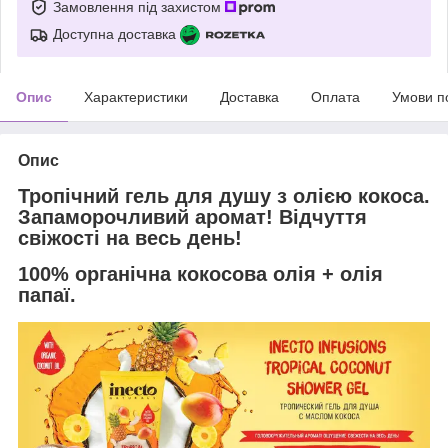
Замовлення під захистом
Доступна доставка
Опис
Характеристики
Доставка
Оплата
Умови п
Опис
Тропічний гель для душу з олією кокоса.
Запаморочливий аромат! Відчуття
свіжості на весь день!
100% органічна кокосова олія + олія
папаї.