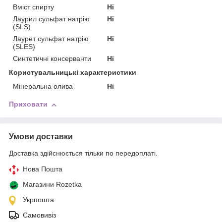
Вміст спирту
Ні
Лаурил сульфат натрію
Ні
(SLS)
Лаурет сульфат натрію
Ні
(SLES)
Синтетичні консерванти
Ні
Користувальницькі характеристики
Мінеральна олива
Ні
Приховати
Умови доставки
Доставка здійснюється тільки по передоплаті.
Нова Пошта
Магазини Rozetka
Укрпошта
Самовивіз