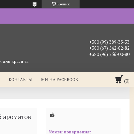
Кошик
+380 (99) 389-33-33
+380 (67) 542-82-82
+380 (96) 256-00-80
 для краси та
КОНТАКТЫ
МЫ НА FACEBOOK
5 ароматов