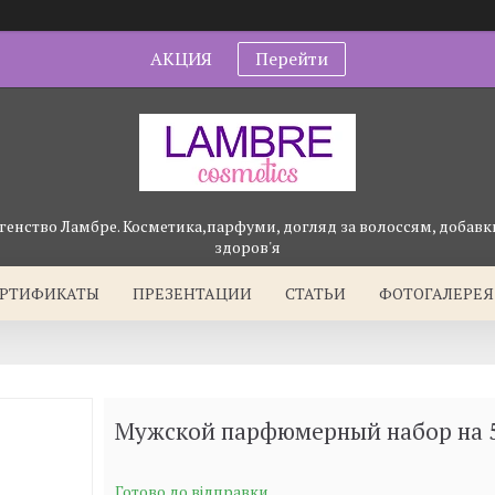
АКЦИЯ
Перейти
генство Ламбре. Косметика,парфуми, догляд за волоссям, добавки
здоров'я
ЕРТИФИКАТЫ
ПРЕЗЕНТАЦИИ
СТАТЬИ
ФОТОГАЛЕРЕЯ
Мужской парфюмерный набор на 
Готово до відправки