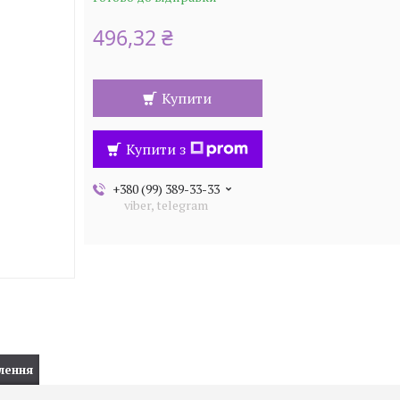
496,32 ₴
Купити
Купити з
+380 (99) 389-33-33
viber, telegram
лення