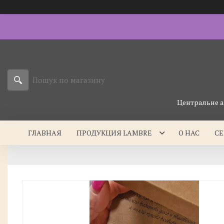
Центральне а
ГЛАВНАЯ
ПРОДУКЦИЯ LAMBRE
О НАС
С